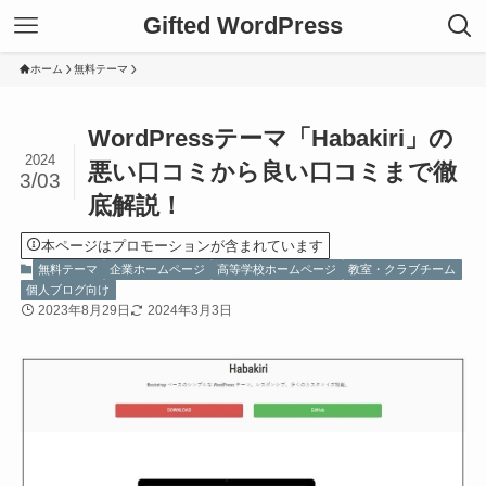
Gifted WordPress
ホーム
無料テーマ
WordPressテーマ「Habakiri」の
2024
悪い口コミから良い口コミまで徹
3/03
底解説！
本ページはプロモーションが含まれています
無料テーマ
企業ホームページ
高等学校ホームページ
教室・クラブチーム
個人ブログ向け
2023年8月29日
2024年3月3日