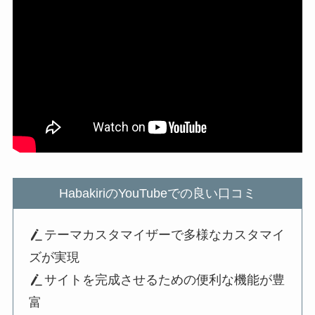
HabakiriのYouTubeでの良い口コミ
テーマカスタマイザーで多様なカスタマイ
ズが実現
サイトを完成させるための便利な機能が豊
富